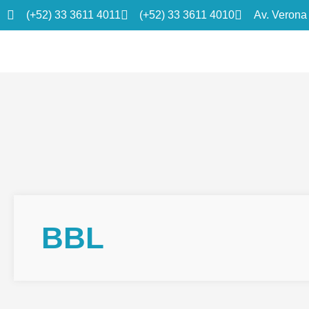
(+52) 33 3611 4011
(+52) 33 3611 4010
Av. Verona
BBL