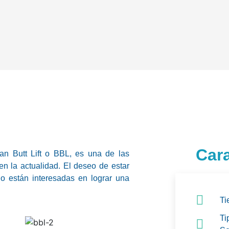
Cara
ian Butt Lift o BBL, es una de las
en la actualidad. El deseo de estar
do están interesadas en lograr una
Ti
Ti