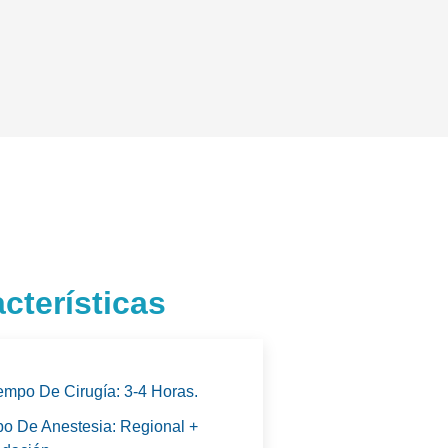
cterísticas
empo De Cirugía: 3-4 Horas.
po De Anestesia: Regional +