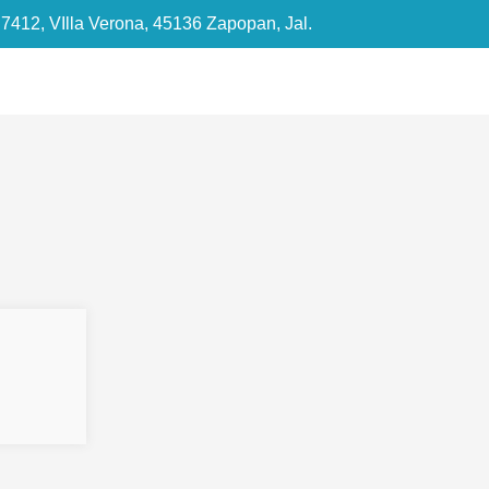
 7412, VIlla Verona, 45136 Zapopan, Jal.