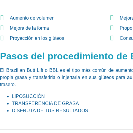
Aumento de volumen
Mejora
Mejora de la forma
Propor
Proyección en los glúteos
Consu
Pasos del procedimiento de
El Brazilian Butt Lift o BBL es el tipo más común de aumento
propia grasa y transferirla o injertarla en sus glúteos para 
trasero.
LIPOSUCCIÓN
TRANSFERENCIA DE GRASA
DISFRUTA DE TUS RESULTADOS