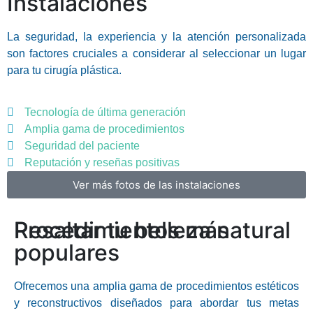
Instalaciones
La seguridad, la experiencia y la atención personalizada
son factores cruciales a considerar al seleccionar un lugar
para tu cirugía plástica.
Tecnología de última generación
Amplia gama de procedimientos
Seguridad del paciente
Reputación y reseñas positivas
Ver más fotos de las instalaciones
Resaltar tu belleza natural
Procedimientos más
populares
Ofrecemos una amplia gama de procedimientos estéticos
y reconstructivos diseñados para abordar tus metas