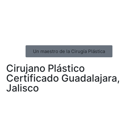
Un maestro de la Cirugía Plástica
Cirujano Plástico
Certificado Guadalajara,
Jalisco