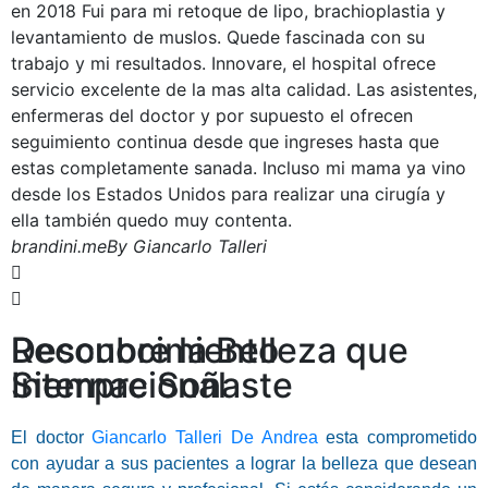
en 2018 Fui para mi retoque de lipo, brachioplastia y
levantamiento de muslos. Quede fascinada con su
trabajo y mi resultados. Innovare, el hospital ofrece
servicio excelente de la mas alta calidad. Las asistentes,
enfermeras del doctor y por supuesto el ofrecen
seguimiento continua desde que ingreses hasta que
estas completamente sanada. Incluso mi mama ya vino
desde los Estados Unidos para realizar una cirugía y
ella también quedo muy contenta.
brandini.me
By Giancarlo Talleri
Descubre la Belleza que
Reconocimiento
Siempre Soñaste
Internacional
El doctor
Giancarlo Talleri De Andrea
esta comprometido
con ayudar a sus pacientes a lograr la belleza que desean